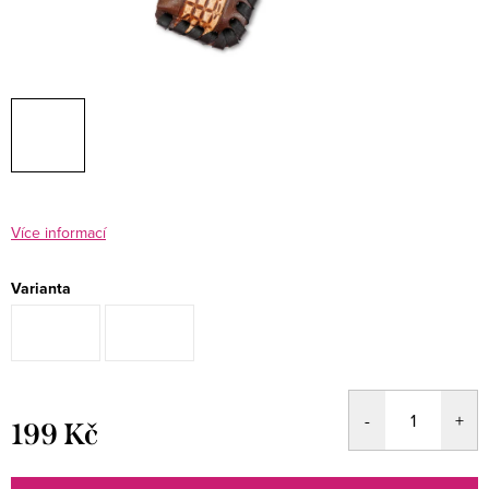
Více informací
Varianta
199 Kč
Měrná
cena: