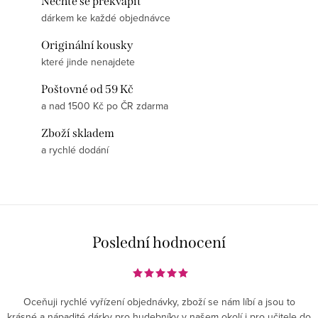
Nechte se překvapit
dárkem ke každé objednávce
Originální kousky
které jinde nenajdete
Poštovné od 59 Kč
a nad 1500 Kč po ČR zdarma
Zboží skladem
a rychlé dodání
Poslední hodnocení
Oceňuji rychlé vyřízení objednávky, zboží se nám líbí a jsou to
krásné a nápadité dárky pro hudebníky v našem okolí i pro učitele do