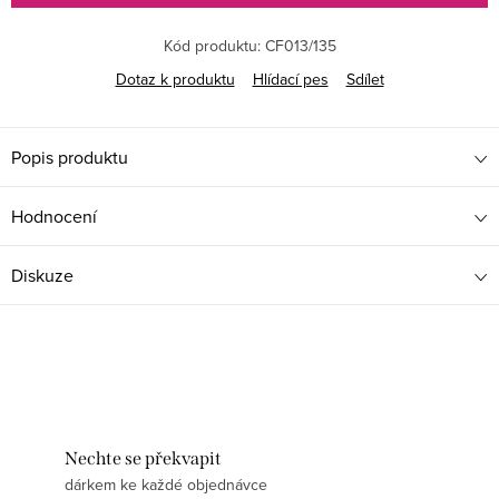
Kód produktu:
CF013/135
Dotaz k produktu
Hlídací pes
Sdílet
Popis produktu
Hodnocení
Diskuze
Nechte se překvapit
dárkem ke každé objednávce