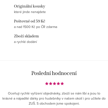
Originální kousky
které jinde nenajdete
Poštovné od 59 Kč
a nad 1500 Kč po ČR zdarma
Zboží skladem
a rychlé dodání
Poslední hodnocení
Oceňuji rychlé vyřízení objednávky, zboží se nám líbí a jsou to
krásné a nápadité dárky pro hudebníky v našem okolí i pro učitele do
ZUŠ. S obchodem jsme spokojeni.