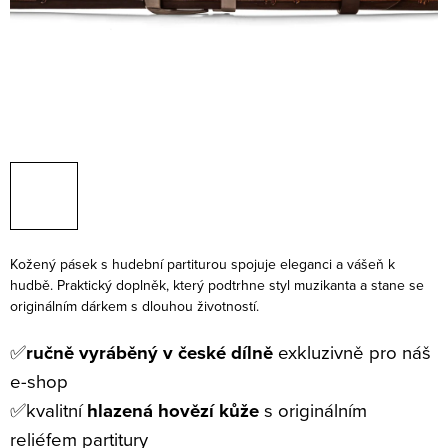
Kožený pásek s hudební partiturou spojuje eleganci a vášeň k
hudbě. Praktický doplněk, který podtrhne styl muzikanta a stane se
originálním dárkem s dlouhou životností.
✅
ručně vyráběný v české dílně
exkluzivně pro náš
e-shop
✅
kvalitní
hlazená hovězí kůže
s originálním
reliéfem partitury