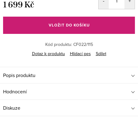
1 699 Kč
Měrná
cena:
VLOŽIT DO KOŠÍKU
Kód produktu:
CF022/115
Dotaz k produktu
Hlídací pes
Sdílet
Popis produktu
Hodnocení
Diskuze