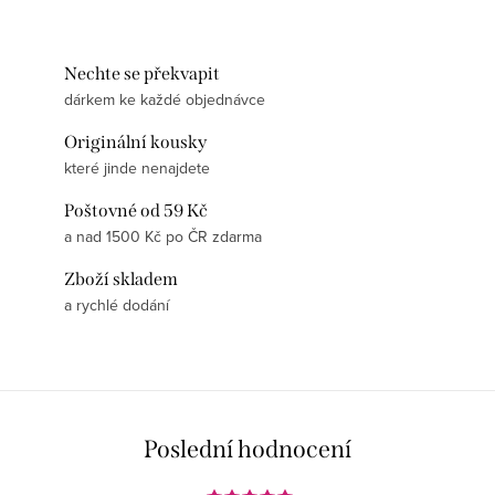
Nechte se překvapit
dárkem ke každé objednávce
Originální kousky
které jinde nenajdete
Poštovné od 59 Kč
a nad 1500 Kč po ČR zdarma
Zboží skladem
a rychlé dodání
Poslední hodnocení