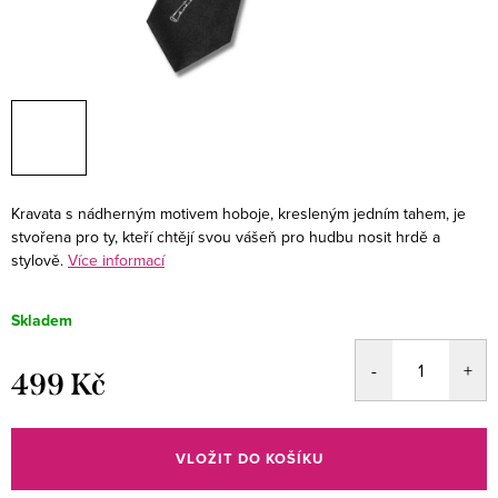
Kravata s nádherným motivem hoboje, kresleným jedním tahem, je
stvořena pro ty, kteří chtějí svou vášeň pro hudbu nosit hrdě a
stylově.
Více informací
Skladem
499 Kč
Měrná
cena:
VLOŽIT DO KOŠÍKU