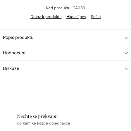
Kód produktu:
CA089
Dotaz k produktu
Hlídací pes
Sdílet
Popis produktu
Hodnocení
Diskuze
Nechte se překvapit
dárkem ke každé objednávce