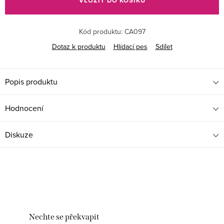
VLOŽIT DO KOŠÍKU
Kód produktu:
CA097
Dotaz k produktu
Hlídací pes
Sdílet
Popis produktu
Hodnocení
Diskuze
Nechte se překvapit