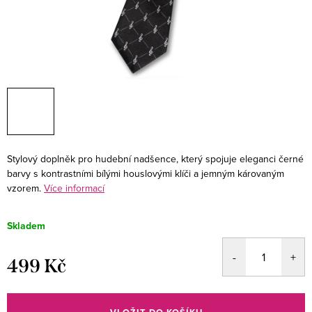
Stylový doplněk pro hudební nadšence, který spojuje eleganci černé
barvy s kontrastními bílými houslovými klíči a jemným károvaným
vzorem.
Více informací
Skladem
499 Kč
Měrná
cena: