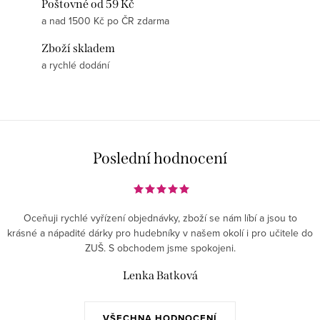
Poštovné od 59 Kč
a nad 1500 Kč po ČR zdarma
Zboží skladem
a rychlé dodání
Poslední hodnocení
Oceňuji rychlé vyřízení objednávky, zboží se nám líbí a jsou to
krásné a nápadité dárky pro hudebníky v našem okolí i pro učitele do
ZUŠ. S obchodem jsme spokojeni.
Lenka Batková
VŠECHNA HODNOCENÍ