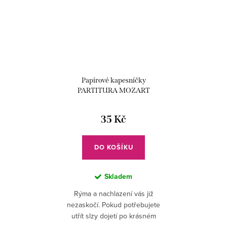
Papírové kapesníčky
PARTITURA MOZART
35 Kč
DO KOŠÍKU
Skladem
Rýma a nachlazení vás již
nezaskočí. Pokud potřebujete
utřít slzy dojetí po krásném