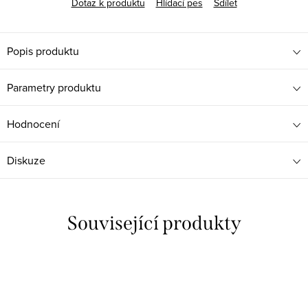
Dotaz k produktu
Hlídací pes
Sdílet
Popis produktu
Parametry produktu
Hodnocení
Diskuze
Související produkty