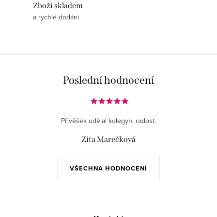
Zboží skladem
a rychlé dodání
Poslední hodnocení
Přívěšek udělal kolegyni radost.
Zita Marečková
VŠECHNA HODNOCENÍ
Z