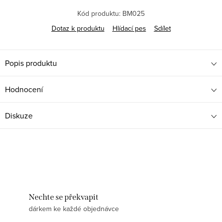
Kód produktu:
BM025
Dotaz k produktu
Hlídací pes
Sdílet
Popis produktu
Hodnocení
Diskuze
Nechte se překvapit
dárkem ke každé objednávce