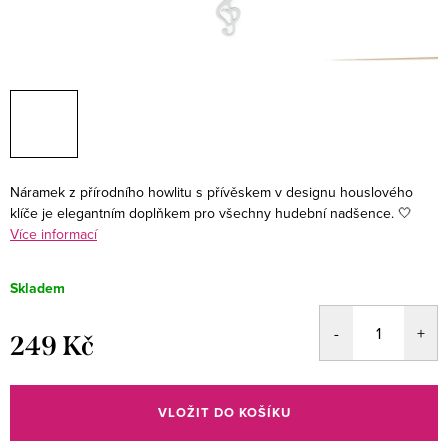
Náramek z přírodního howlitu s přívěskem v designu houslového
klíče je elegantním doplňkem pro všechny hudební nadšence. 🤍
Více informací
Skladem
249 Kč
Měrná
cena:
VLOŽIT DO KOŠÍKU