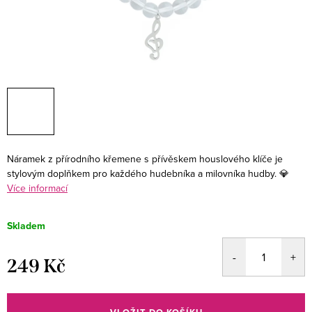
Náramek z přírodního křemene s přívěskem houslového klíče je
stylovým doplňkem pro každého hudebníka a milovníka hudby. 💎
Více informací
Skladem
249 Kč
Měrná
cena: