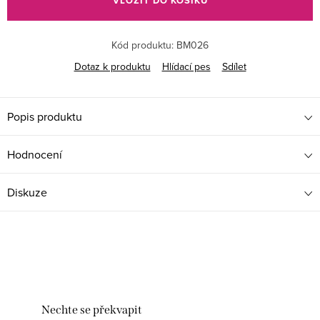
VLOŽIT DO KOŠÍKU
Kód produktu:
BM026
Dotaz k produktu
Hlídací pes
Sdílet
Popis produktu
Hodnocení
Diskuze
Nechte se překvapit