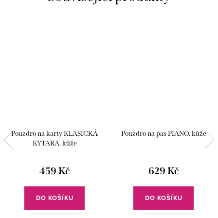
Pouzdro na karty KLASICKÁ
Pouzdro na pas PIANO, kůže
KYTARA, kůže
459 Kč
629 Kč
DO KOŠÍKU
DO KOŠÍKU