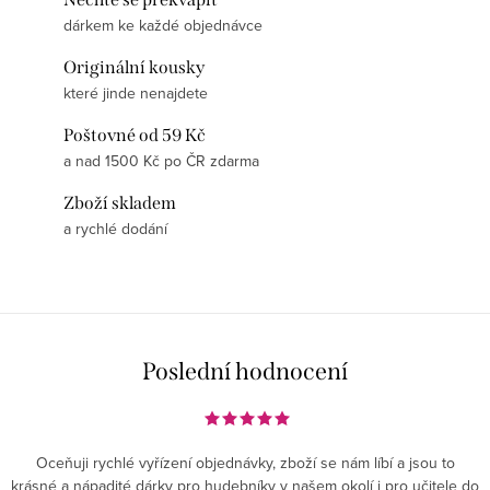
dárkem ke každé objednávce
Originální kousky
které jinde nenajdete
Poštovné od 59 Kč
a nad 1500 Kč po ČR zdarma
Zboží skladem
a rychlé dodání
Poslední hodnocení
Oceňuji rychlé vyřízení objednávky, zboží se nám líbí a jsou to
krásné a nápadité dárky pro hudebníky v našem okolí i pro učitele do