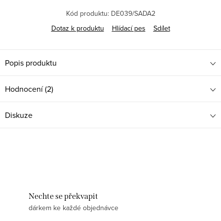
Kód produktu:
DE039/SADA2
Dotaz k produktu
Hlídací pes
Sdílet
Popis produktu
Hodnocení (2)
Diskuze
Nechte se překvapit
dárkem ke každé objednávce