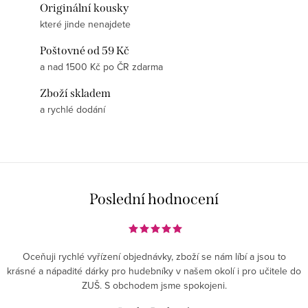
Originální kousky
které jinde nenajdete
Poštovné od 59 Kč
a nad 1500 Kč po ČR zdarma
Zboží skladem
a rychlé dodání
Poslední hodnocení
Oceňuji rychlé vyřízení objednávky, zboží se nám líbí a jsou to
krásné a nápadité dárky pro hudebníky v našem okolí i pro učitele do
ZUŠ. S obchodem jsme spokojeni.