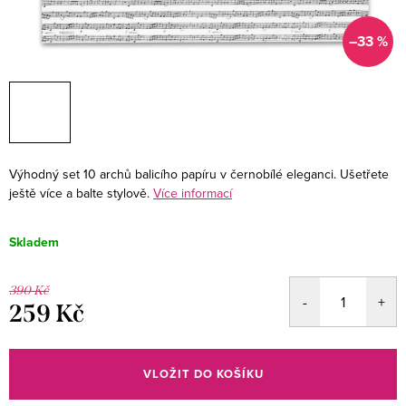
–33 %
Výhodný set 10 archů balicího papíru v černobílé eleganci. Ušetřete
ještě více a balte stylově.
Více informací
Skladem
390 Kč
259 Kč
Měrná
cena:
VLOŽIT DO KOŠÍKU