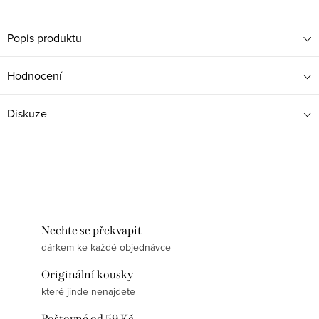
Popis produktu
Hodnocení
Diskuze
Nechte se překvapit
dárkem ke každé objednávce
Originální kousky
které jinde nenajdete
Poštovné od 59 Kč