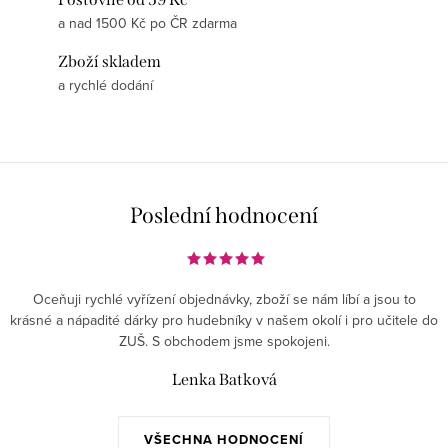
a nad 1500 Kč po ČR zdarma
Zboží skladem
a rychlé dodání
Poslední hodnocení
Oceňuji rychlé vyřízení objednávky, zboží se nám líbí a jsou to
krásné a nápadité dárky pro hudebníky v našem okolí i pro učitele do
ZUŠ. S obchodem jsme spokojeni.
Lenka Batková
VŠECHNA HODNOCENÍ