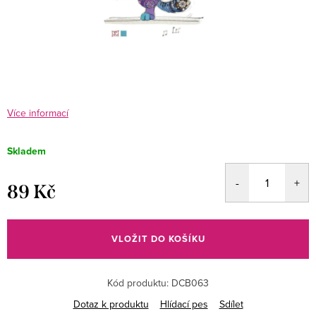
Více informací
Skladem
89 Kč
Měrná
cena:
VLOŽIT DO KOŠÍKU
Kód produktu:
DCB063
Dotaz k produktu
Hlídací pes
Sdílet