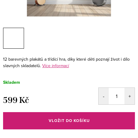
12 barevných plakátů a třídící hra, díky které děti poznají život i dílo
slavných skladatelů.
Více informací
Skladem
599 Kč
Měrná
cena:
VLOŽIT DO KOŠÍKU