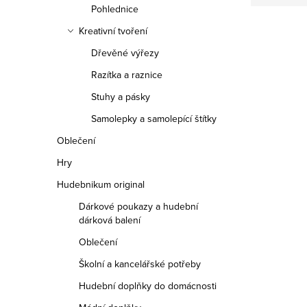
Pohlednice
Kreativní tvoření
Dřevěné výřezy
Razítka a raznice
Stuhy a pásky
Samolepky a samolepící štítky
Oblečení
Hry
Hudebnikum original
Dárkové poukazy a hudební
dárková balení
Oblečení
Školní a kancelářské potřeby
Hudební doplňky do domácnosti