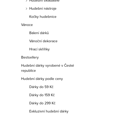
Hudební skladatelé
Hudební nástroje
Kočky hudebnice
Vánoce
Balení dárků
Vánoční dekorace
Hrací skříňky
Bestsellery
Hudební dárky vyrobené v České
republice
Hudební dárky podle ceny
Dárky do 59 Kč
Dárky do 159 Kč
Dárky do 299 Kč
Exkluzivní hudební dárky