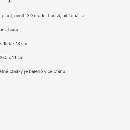
přání, uvnitř 3D model houslí, bílá obálka.
 bez textu.
 15,5 x 13 cm
16,5 x 14 cm
etně obálky je baleno v celofánu.