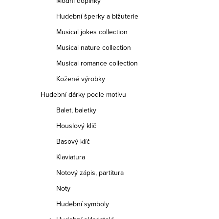
Módní doplňky
Hudební šperky a bižuterie
Musical jokes collection
Musical nature collection
Musical romance collection
Kožené výrobky
Hudební dárky podle motivu
Balet, baletky
Houslový klíč
Basový klíč
Klaviatura
Notový zápis, partitura
Noty
Hudební symboly