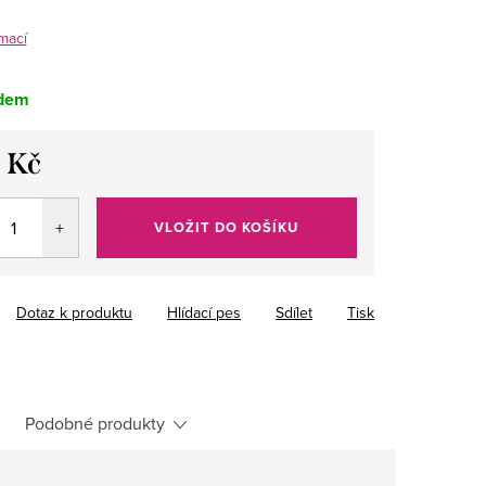
mací
dem
 Kč
VLOŽIT DO KOŠÍKU
Dotaz k produktu
Hlídací pes
Sdílet
Tisk
Podobné produkty