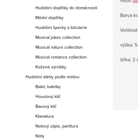
nebo
Sa
Hudební doplňky do domácnosti
Barva ko
Módní doplňky
Hudební šperky a bižuterie
Velikost
Musical jokes collection
výška: 5
Musical nature collection
Musical romance collection
šířka: 2
Kožené výrobky
Hudební dárky podle motivu
Balet, baletky
Houslový klíč
Basový klíč
Klaviatura
Notový zápis, partitura
Noty