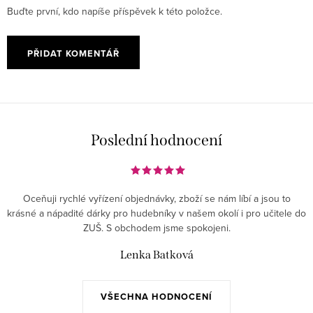
Buďte první, kdo napíše příspěvek k této položce.
PŘIDAT KOMENTÁŘ
Poslední hodnocení
Oceňuji rychlé vyřízení objednávky, zboží se nám líbí a jsou to
krásné a nápadité dárky pro hudebníky v našem okolí i pro učitele do
ZUŠ. S obchodem jsme spokojeni.
Lenka Batková
VŠECHNA HODNOCENÍ