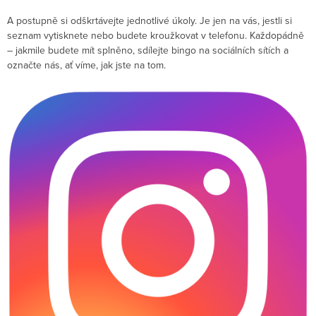
A postupně si odškrtávejte jednotlivé úkoly. Je jen na vás, jestli si
seznam vytisknete nebo budete kroužkovat v telefonu. Každopádně
– jakmile budete mít splněno, sdílejte bingo na sociálních sítích a
označte nás, ať víme, jak jste na tom.