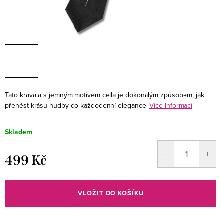
Tato kravata s jemným motivem cella je dokonalým způsobem, jak
přenést krásu hudby do každodenní elegance.
Více informací
Skladem
499 Kč
Měrná
cena:
VLOŽIT DO KOŠÍKU