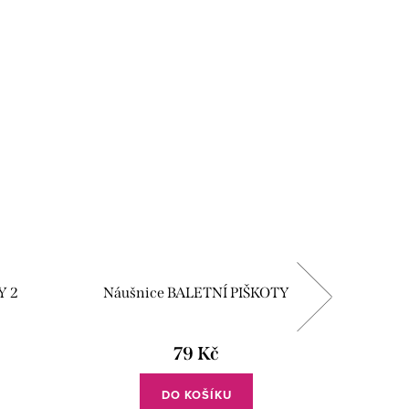
Y 2
Náušnice BALETNÍ PIŠKOTY
79 Kč
DO KOŠÍKU