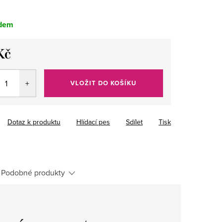
dem
Kč
VLOŽIT DO KOŠÍKU
Dotaz k produktu
Hlídací pes
Sdílet
Tisk
Podobné produkty