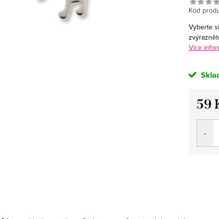
Kód produ
Vyberte si
zvýrazněte
Více infor
Skla
59 
Měrná
cena: