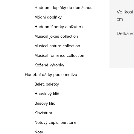
Hudební doplňky do domácnosti
Velikost
Módní doplňky
cm
Hudební šperky a bižuterie
Délka v
Musical jokes collection
Musical nature collection
Musical romance collection
Kožené výrobky
Hudební dárky podle motivu
Balet, baletky
Houslový klíč
Basový klíč
Klaviatura
Notový zápis, partitura
Noty