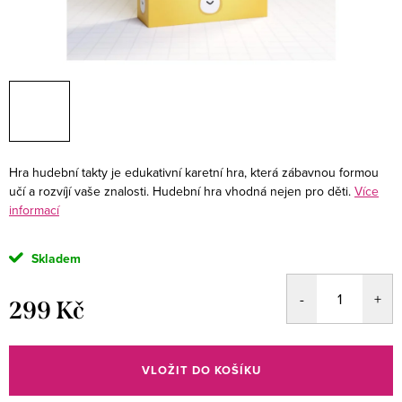
Hra hudební takty je edukativní karetní hra, která zábavnou formou
učí a rozvíjí vaše znalosti. Hudební hra vhodná nejen pro děti.
Více
informací
Skladem
299 Kč
Měrná
cena:
VLOŽIT DO KOŠÍKU