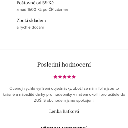
Poštovné od 59 Kč
a nad 1500 Kč po ČR zdarma
Zboží skladem
a rychlé dodání
Poslední hodnocení
Oceňuji rychlé vyřízení objednávky, zboží se nám líbí a jsou to
krásné a nápadité dárky pro hudebníky v našem okolí i pro učitele do
ZUŠ. S obchodem jsme spokojeni.
Lenka Batková