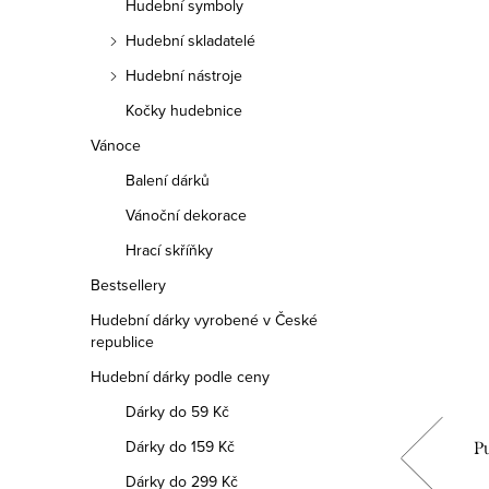
Hudební symboly
Hudební skladatelé
Hudební nástroje
Kočky hudebnice
Vánoce
Balení dárků
Vánoční dekorace
Hrací skříňky
Bestsellery
Hudební dárky vyrobené v České
republice
Hudební dárky podle ceny
Dárky do 59 Kč
Dárky do 159 Kč
SKY
Náušnice BALET
P
Dárky do 299 Kč