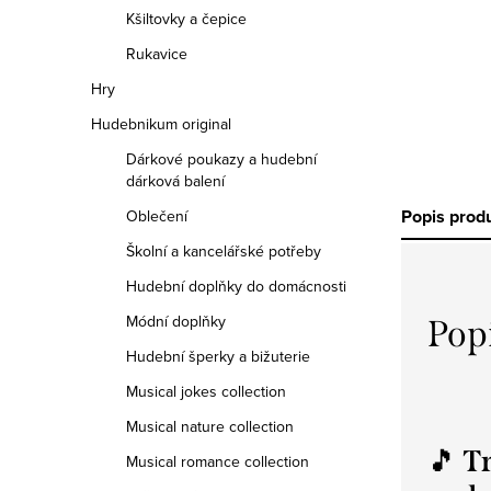
Kšiltovky a čepice
Rukavice
Hry
Hudebnikum original
Dárkové poukazy a hudební
dárková balení
Popis prod
Oblečení
Školní a kancelářské potřeby
Hudební doplňky do domácnosti
Módní doplňky
Pop
Hudební šperky a bižuterie
Musical jokes collection
Musical nature collection
🎵
Tr
Musical romance collection