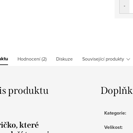
cena:
uktu
Hodnocení (2)
Diskuze
Související produkty
is produktu
Doplňk
Kategorie
:
ičko, které
Velikost
: