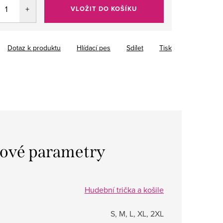
VLOŽIT DO KOŠÍKU
Dotaz k produktu
Hlídací pes
Sdílet
Tisk
ové parametry
Hudební trička a košile
S, M, L, XL, 2XL