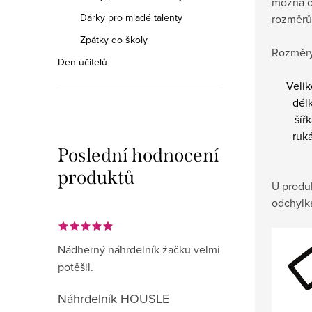
možná o
Dárky pro mladé talenty
rozměrů
Zpátky do školy
Rozměry
Den učitelů
Velik
dél
šíř
ruk
Poslední hodnocení
produktů
U produ
odchylk
Nádherný náhrdelník žačku velmi
potěšil.
Náhrdelník HOUSLE