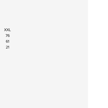
XXL
76
61
21