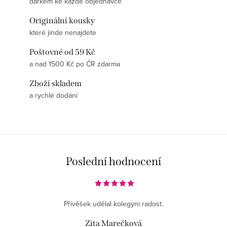
dárkem ke každé objednávce
Originální kousky
které jinde nenajdete
Poštovné od 59 Kč
a nad 1500 Kč po ČR zdarma
Zboží skladem
a rychlé dodání
Poslední hodnocení
Přívěšek udělal kolegyni radost.
Zita Marečková