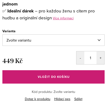
jednom
✅
Ideální dárek
– pro každou ženu s citem pro
hudbu a originální design
Více informací
Varianta
449 Kč
Měrná
cena:
VLOŽIT DO KOŠÍKU
Kód produktu:
Zvolte variantu
Dotaz k produktu
Hlídací pes
Sdílet