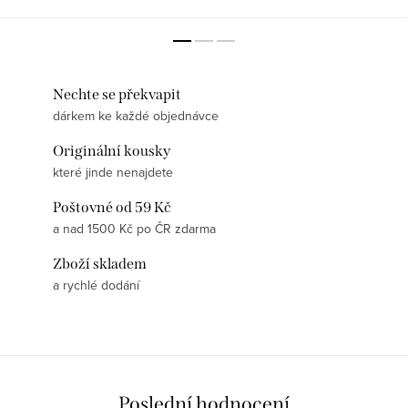
bavlna – přírodní materiál pro...
a prodyšný materiál, který se...
Nechte se překvapit
dárkem ke každé objednávce
Originální kousky
které jinde nenajdete
Poštovné od 59 Kč
a nad 1500 Kč po ČR zdarma
Zboží skladem
a rychlé dodání
Poslední hodnocení