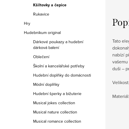
Kšiltovky a čepice
Rukavice
Pop
Hry
Hudebnikum original
Tato el
Dárkové poukazy a hudební
dokonalý
dárková balení
nabízí p
Oblečení
vašemu z
Školní a kancelářské potřeby
duši – p
Hudební doplňky do domácnosti
Velikost
Módní doplňky
Hudební šperky a bižuterie
Materiál
Musical jokes collection
Musical nature collection
Musical romance collection